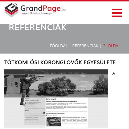
REFERENCIÁK
FŐOLDAL
|
REFERENCIÁK
|
2. OLDAL
TÓTKOMLÓSI KORONGLÖVŐK EGYESÜLETE
A