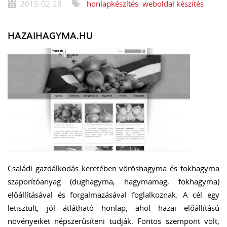
2015-02-28
honlapkészítés
,
weboldal készítés
HAZAIHAGYMA.HU
Családi gazdálkodás keretében vöröshagyma és fokhagyma
szaporítóanyag (dughagyma, hagymamag, fokhagyma)
előállításával és forgalmazásával foglalkoznak. A cél egy
letisztult, jól átlátható honlap, ahol hazai előállítású
növényeiket népszerűsíteni tudják. Fontos szempont volt,