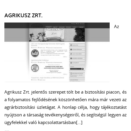
AGRIKUSZ ZRT.
Az
Agrikusz Zrt. jelentős szerepet tölt be a biztosítási piacon, és
a folyamatos fejlődésének köszönhetően mára már vezeti az
agrárbiztosítási üzletágat. A honlap célja, hogy tájékoztatást
nyújtson a társaság tevékenységeiről, és segítségül legyen az
ügyfelekkel való kapcsolattartásban[…]