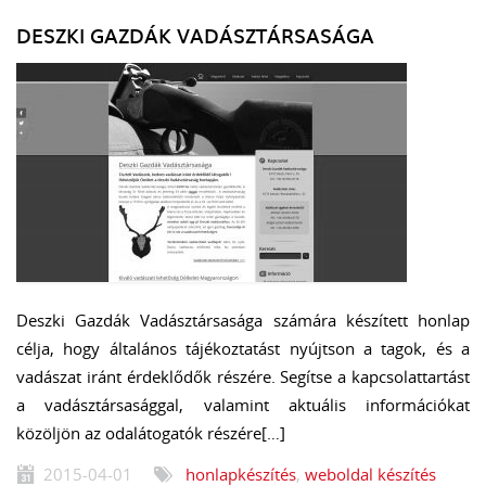
DESZKI GAZDÁK VADÁSZTÁRSASÁGA
Deszki Gazdák Vadásztársasága számára készített honlap
célja, hogy általános tájékoztatást nyújtson a tagok, és a
vadászat iránt érdeklődők részére. Segítse a kapcsolattartást
a vadásztársasággal, valamint aktuális információkat
közöljön az odalátogatók részére[…]
2015-04-01
honlapkészítés
,
weboldal készítés