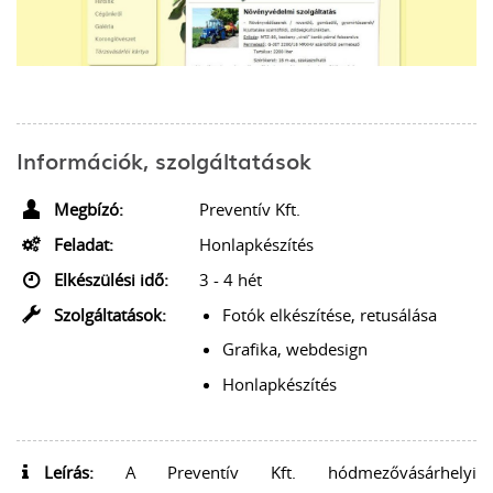
Információk, szolgáltatások
Megbízó:
Preventív Kft.
Feladat:
Honlapkészítés
Elkészülési idő:
3 - 4 hét
Szolgáltatások:
Fotók elkészítése, retusálása
Grafika, webdesign
Honlapkészítés
Leírás:
A Preventív Kft. hódmezővásárhelyi