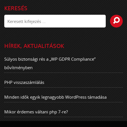
KERESÉS
HÍREK, AKTUALITÁSOK
Súlyos biztonsági rés a „WP GDPR Compliance”
bővítményben
PHP visszaszámlálás
Minden idők egyik legnagyobb WordPress támadása
Mikor érdemes váltani php 7-re?