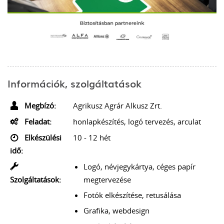
Információk, szolgáltatások
Megbízó:
Agrikusz Agrár Alkusz Zrt.
Feladat:
honlapkészítés, logó tervezés, arculat
Elkészülési
10 - 12 hét
idő:
Logó, névjegykártya, céges papír
Szolgáltatások:
megtervezése
Fotók elkészítése, retusálása
Grafika, webdesign