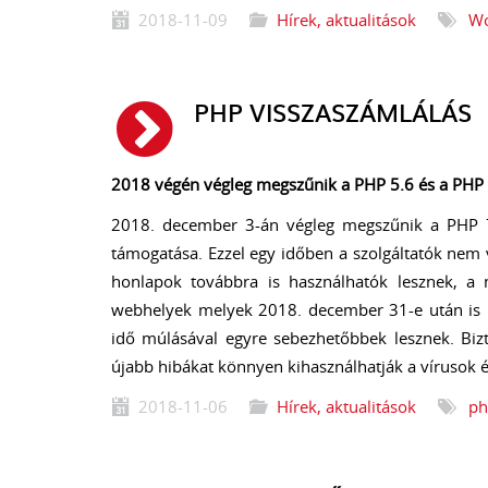
2018-11-09
Hírek, aktualitások
Wo
PHP VISSZASZÁMLÁLÁS
2018 végén végleg megszűnik a PHP 5.6 és a PHP 
2018. december 3-án végleg megszűnik a PHP 7
támogatása. Ezzel egy időben a szolgáltatók nem 
honlapok továbbra is használhatók lesznek,
webhelyek melyek 2018. december 31-e után is 
idő múlásával egyre sebezhetőbbek lesznek. Bizto
újabb hibákat könnyen kihasználhatják a vírusok é
2018-11-06
Hírek, aktualitások
ph